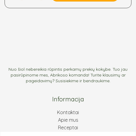
Nuo šiol nebereikia rūpintis perkamų prekių kokybe. Tuo jau
pasirūpinome mes, Abrikoso komanda! Turite klausimų ar
pageidavimų? Susisiekime ir bendraukime.
Informacija
Kontaktai
Apie mus
Receptai