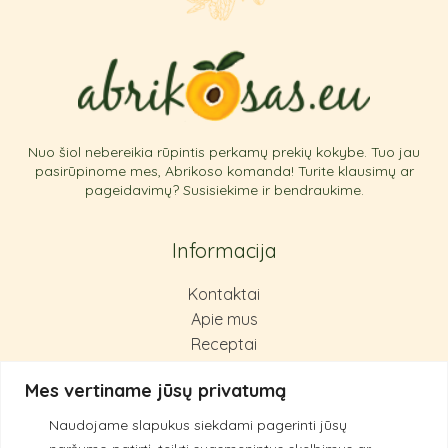
Nuo šiol nebereikia rūpintis perkamų prekių kokybe. Tuo jau
pasirūpinome mes, Abrikoso komanda! Turite klausimų ar
pageidavimų? Susisiekime ir bendraukime.
Informacija
Kontaktai
Apie mus
Receptai
Pirkimas ir grąžinimas
Mes vertiname jūsų privatumą
Privatumo politika
Naudojame slapukus siekdami pagerinti jūsų
Kokybės principai