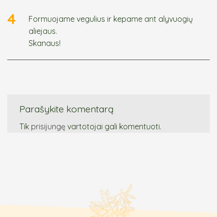
4
Formuojame vegulius ir kepame ant alyvuogių
aliejaus.
Skanaus!
Parašykite komentarą
Tik
prisijungę
vartotojai gali komentuoti.