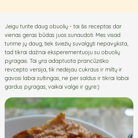
Jeigu turite daug obuolių - tai šis receptas dar
vienas geras būdas juos sunaudoti. Mes visad
turime jų daug, tiek šviežių suvalgyti nepavyksta,
tad tikrai dažnai eksperementuoju su obuolių
pyragais. Tai yra adaptuota prancūziško
revcepto versija, tik nedėjau cukraus ir miltų ir
gavosi labai sultingas, ne per saldus ir tikrai labai
gardus pyragas, vaikai valgė ir gyrė:)