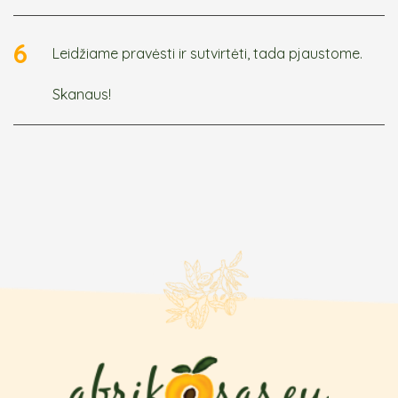
6
Leidžiame pravėsti ir sutvirtėti, tada pjaustome.
Skanaus!