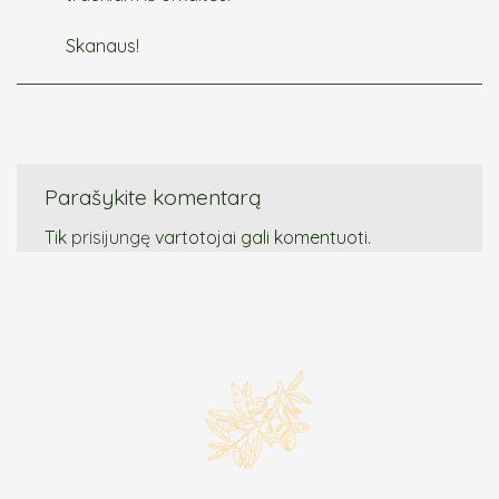
Skanaus!
Parašykite komentarą
Tik
prisijungę
vartotojai gali komentuoti.