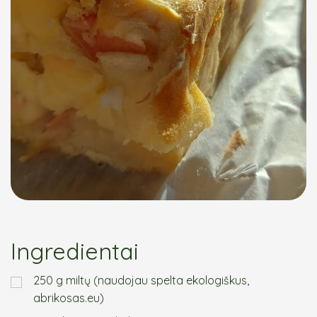
Ingredientai
250 g miltų (naudojau spelta ekologiškus,
abrikosas.eu)