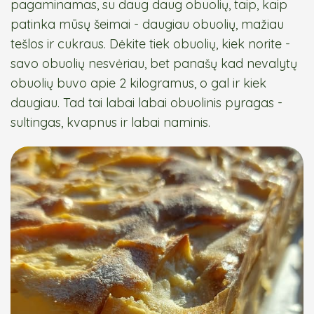
pagaminamas, su daug daug obuolių, taip, kaip
patinka mūsų šeimai - daugiau obuolių, mažiau
tešlos ir cukraus. Dėkite tiek obuolių, kiek norite -
savo obuolių nesvėriau, bet panašų kad nevalytų
obuolių buvo apie 2 kilogramus, o gal ir kiek
daugiau. Tad tai labai labai obuolinis pyragas -
sultingas, kvapnus ir labai naminis.