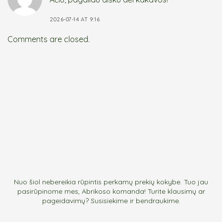
2026-07-14 AT 9:16
Comments are closed.
Nuo šiol nebereikia rūpintis perkamų prekių kokybe. Tuo jau
pasirūpinome mes, Abrikoso komanda! Turite klausimų ar
pageidavimų? Susisiekime ir bendraukime.