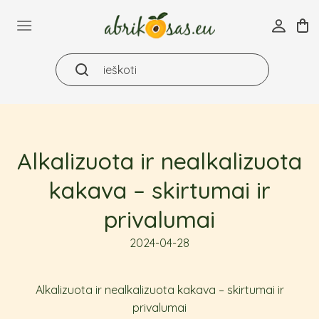
Skip
to
content
Alkalizuota ir nealkalizuota
kakava – skirtumai ir
privalumai
2024-04-28
Alkalizuota ir nealkalizuota kakava – skirtumai ir
privalumai