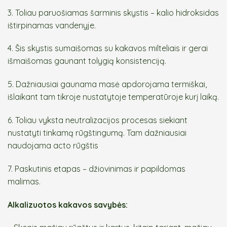
3. Toliau paruošiamas šarminis skystis – kalio hidroksidas
ištirpinamas vandenyje.
4. Šis skystis sumaišomas su kakavos milteliais ir gerai
išmaišomas gaunant tolygią konsistenciją.
5. Dažniausiai gaunama masė apdorojama termiškai,
išlaikant tam tikroje nustatytoje temperatūroje kurį laiką.
6. Toliau vyksta neutralizacijos procesas siekiant
nustatyti tinkamą rūgštingumą. Tam dažniausiai
naudojama acto rūgštis
7. Paskutinis etapas – džiovinimas ir papildomas
malimas.
Alkalizuotos kakavos savybės: