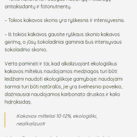
antioksidantų ir fotonutrientų.
– Tokios kakavos skonis yra ryškesnis ir intensyvesnis.
– Iš tokios kakavos gausite ryškaus skonio kakavos
gėrimą, o jūsų šokoladiniai gaminiai bus intensyvaus
šokoladinio skonio.
Verta paminėti ir tai, kad alkalizuojant ekologiškus
kakavos miltelius naudojamos medžiagos turi būti
leidžiami naudoti ekologiškoje gamyboje: naudojami
šarmai turi būti natūralūs, jie yra švelnesnio poveikio,
dažniausiai naudojamos karbonato druskos ir kalio
hidroksidas.
Kakavos milteliai 10-12%, ekologiški,
nealkalizuoti