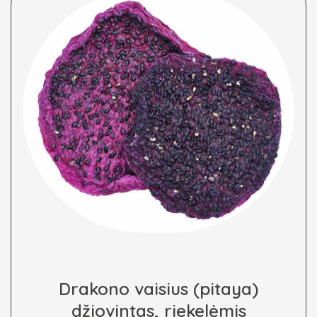
Drakono vaisius (pitaya)
džiovintas, riekelėmis