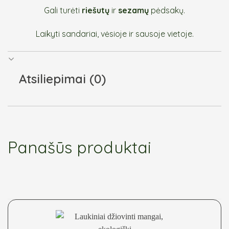
Gali turėti
riešutų
ir
sezamų
pėdsakų.
Laikyti sandariai, vėsioje ir sausoje vietoje.
Atsiliepimai (0)
Panašūs produktai