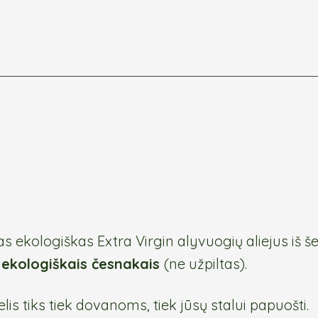
s ekologiškas Extra Virgin alyvuogių aliejus iš še
s ekologiškais česnakais
(ne užpiltas).
telis tiks tiek dovanoms, tiek jūsų stalui papuošti.