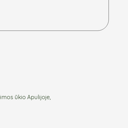
imos ūkio Apulijoje,