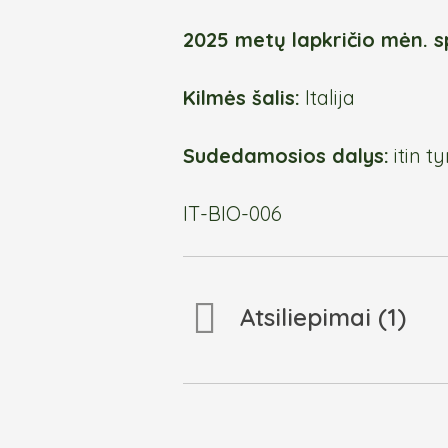
2025 metų lapkričio mėn. 
Kilmės šalis:
Italija
Sudedamosios dalys:
itin t
IT-BIO-006
Atsiliepimai (1)