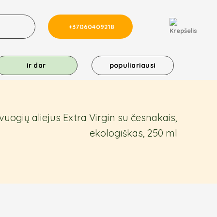
+37060409218
ir dar
populiariausi
vuogių aliejus Extra Virgin su česnakais,
ekologiškas, 250 ml