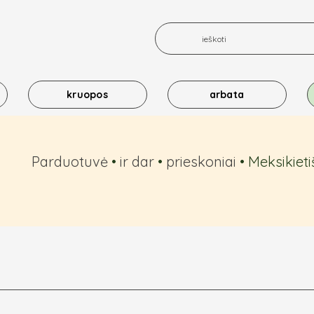
kruopos
arbata
Parduotuvė
•
ir dar
•
prieskoniai
•
Meksikieti