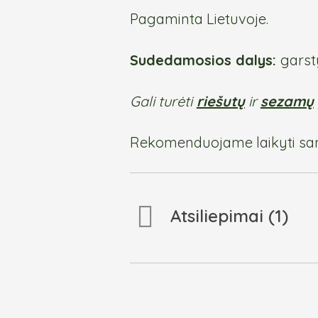
Pagaminta Lietuvoje.
Sudedamosios dalys:
garst
Gali turėti
riešutų
ir
sezamų
Rekomenduojame laikyti sanda
Atsiliepimai (1)