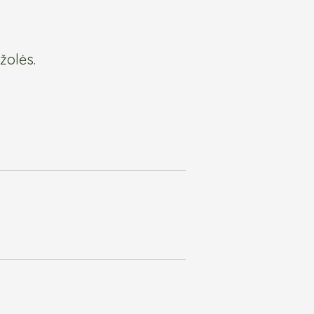
žolės.