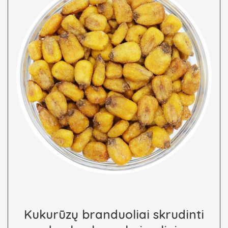
Kukurūzų branduoliai skrudinti