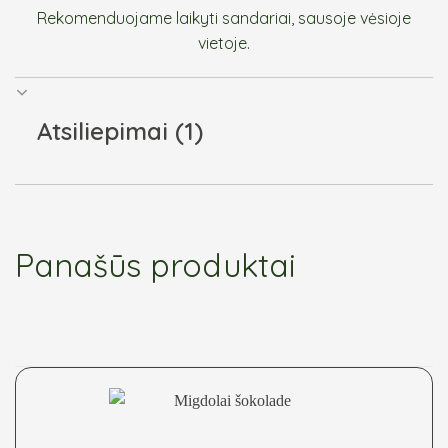
Rekomenduojame laikyti sandariai, sausoje vėsioje
vietoje.
Atsiliepimai (1)
Panašūs produktai