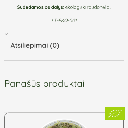
Sudedamosios dalys:
ekologiški raudonėliai.
LT-EKO-001
Atsiliepimai (0)
Panašūs produktai