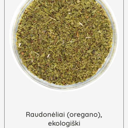
Raudonėliai (oregano),
ekologiški