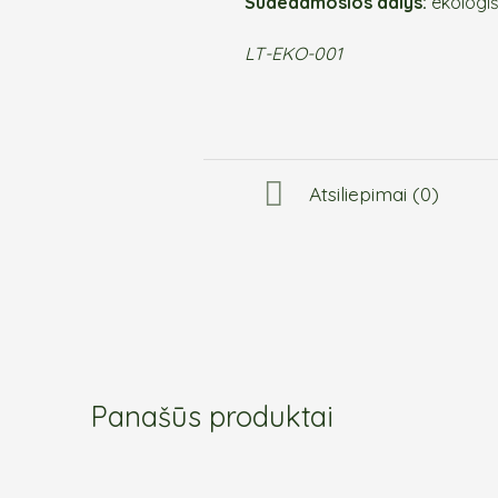
Sudedamosios dalys:
ekologi
LT-EKO-001
Atsiliepimai (0)
Panašūs produktai