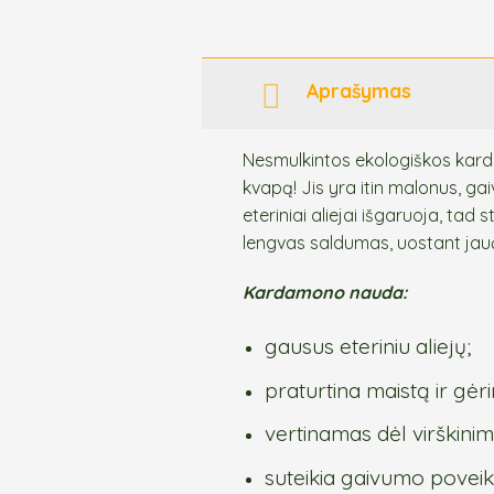
Aprašymas
Nesmulkintos ekologiškos karda
kvapą! Jis yra itin malonus, gaivu
eteriniai aliejai išgaruoja, tad
lengvas saldumas, uostant jauči
Kardamono nauda:
gausus eteriniu aliejų;
praturtina maistą ir gė
vertinamas dėl virškini
suteikia gaivumo poveik