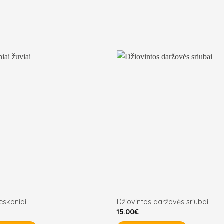
eskoniai
Džiovintos daržovės sriubai
15.00
€