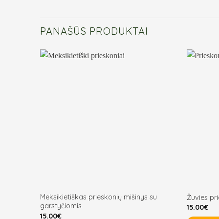
PANAŠŪS PRODUKTAI
Meksikietiškas prieskonių mišinys su
Žuvies pri
garstyčiomis
15.00
€
15.00
€