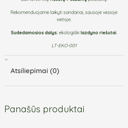
Rekomenduojame laikyti sandariai, sausoje vėsioje
vietoje.
Sudedamosios dalys:
ekologiški
lazdyno riešutai
.
LT-EKO-001
Atsiliepimai (0)
Panašūs produktai