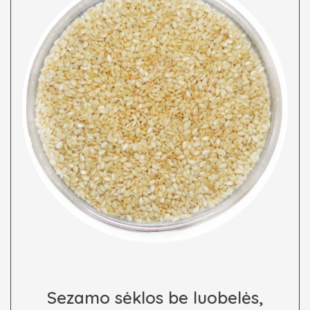
Sezamo sėklos be luobelės,