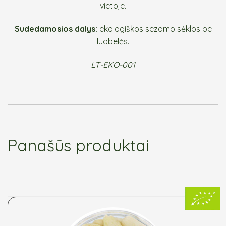
vietoje.
Sudedamosios dalys:
ekologiškos sezamo sėklos be
luobelės.
LT-EKO-001
Panašūs produktai